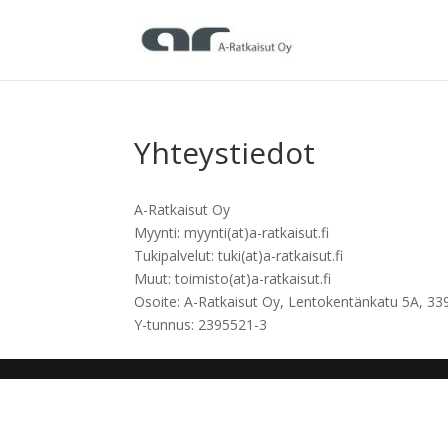
Yhteystiedot
A-Ratkaisut Oy
Myynti: myynti(at)a-ratkaisut.fi
Tukipalvelut: tuki(at)a-ratkaisut.fi
Muut: toimisto(at)a-ratkaisut.fi
Osoite: A-Ratkaisut Oy, Lentokentänkatu 5A, 3
Y-tunnus: 2395521-3